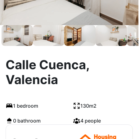
Calle Cuenca,
Valencia
1 bedroom
130m2
0 bathroom
4 people