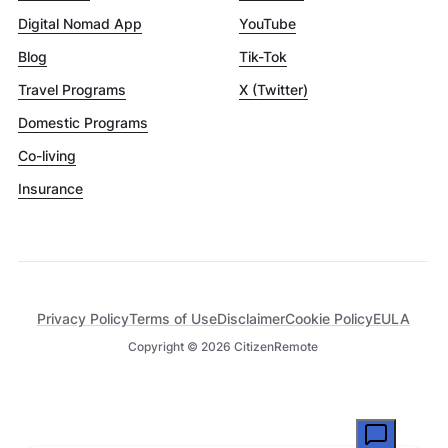
Digital Nomad App
YouTube
Blog
Tik-Tok
Travel Programs
X (Twitter)
Domestic Programs
Co-living
Insurance
Privacy Policy
Terms of Use
Disclaimer
Cookie Policy
EULA
Copyright ©
2026
CitizenRemote