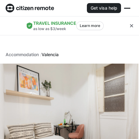
Get visa help
TRAVEL INSURANCE
Learn more
as low as $3/week
Accommodation
Valencia