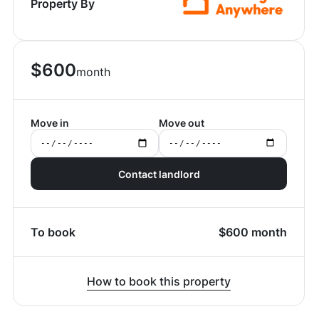
Property By
$
600
month
Move in
Move out
Contact landlord
To book
$
600
month
How to book this property