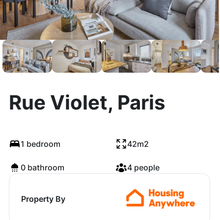
Rue Violet, Paris
1 bedroom
42m2
0 bathroom
4 people
Property By