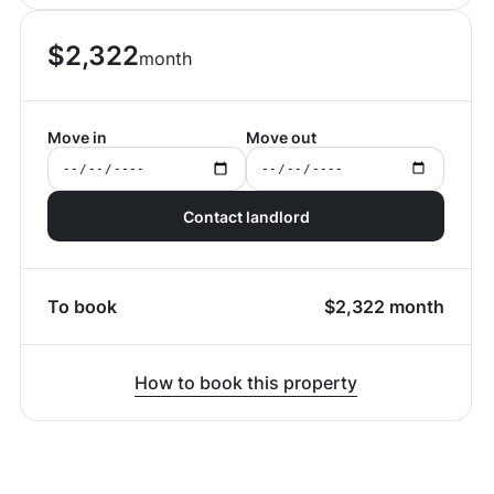
$
2,322
month
Move in
Move out
Contact landlord
To book
$
2,322
month
How to book this property