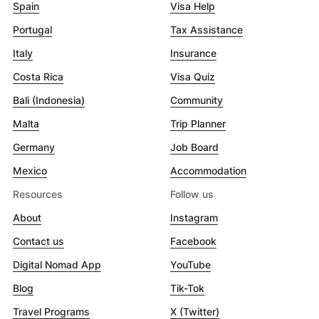
Spain
Visa Help
Portugal
Tax Assistance
Italy
Insurance
Costa Rica
Visa Quiz
Bali (Indonesia)
Community
Malta
Trip Planner
Germany
Job Board
Mexico
Accommodation
Resources
Follow us
About
Instagram
Contact us
Facebook
Digital Nomad App
YouTube
Blog
Tik-Tok
Travel Programs
X (Twitter)