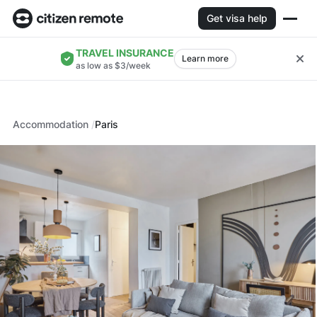
Get visa help
TRAVEL INSURANCE
Learn more
as low as $3/week
Accommodation
Paris