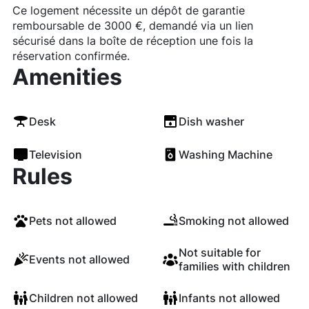
Ce logement nécessite un dépôt de garantie
remboursable de 3000 €, demandé via un lien
sécurisé dans la boîte de réception une fois la
réservation confirmée.
Amenities
Desk
Dish washer
Television
Washing Machine
Rules
Pets not allowed
Smoking not allowed
Not suitable for
Events not allowed
families with children
Children not allowed
Infants not allowed