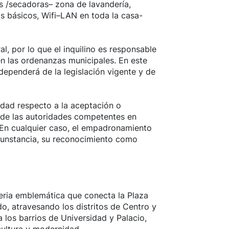
as /secadoras– zona de lavandería,
s básicos, Wifi–LAN en toda la casa-
al, por lo que el inquilino es responsable
en las ordenanzas municipales. En este
dependerá de la legislación vigente y de
dad respecto a la aceptación o
de las autoridades competentes en
. En cualquier caso, el empadronamiento
rcunstancia, su reconocimiento como
eria emblemática que conecta la Plaza
, atravesando los distritos de Centro y
a los barrios de Universidad y Palacio,