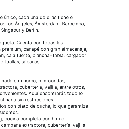
 único, cada una de ellas tiene el
: Los Ángeles, Ámsterdam, Barcelona,
Singapur y Berlín.
coqueta. Cuenta con todas las
 premium, canapé con gran almacenaje,
ión, caja fuerte, plancha+tabla, cargador
de toallas, sábanas.
uipada con horno, microondas,
ctora, cubertería, vajilla, entre otros,
convenientes. Aquí encontrarás todo lo
linaria sin restricciones.
dos con plato de ducha, lo que garantiza
sidentes.
g, cocina completa con horno,
campana extractora, cubertería, vajilla,