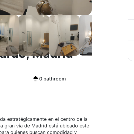
nardo, Madrid
0 bathroom
da estratégicamente en el centro de la
 la gran vía de Madrid está ubicado este
 para quienes buscan comodidad y