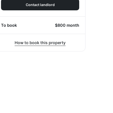
Contact landlord
To book
$
800
month
How to book this property