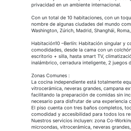
privacidad en un ambiente internacional.
Con un total de 10 habitaciones, con un toque
nombre de algunas ciudades del mundo como
Washington, Zúrich, Madrid, Shanghái, Roma, 
Habitación10 –Berlín: Habitación singular y 
comodidades, desde la cama con un colchón
escritorio + silla, hasta smart TV, climatizac
inalámbrico, cerradura inteligente, 2 juegos 
Zonas Comunes :
La cocina independiente está totalmente eq
vitrocerámica, neveras grandes, campana extra
facilitando la preparación de comidas sin in
necesario para disfrutar de una experiencia cu
El piso cuenta con tres baños completos, to
comodidad y accesibilidad para todos los re
Nuestros servicios incluyen: zona Co-Workin
microondas, vitrocerámica, neveras grandes, 