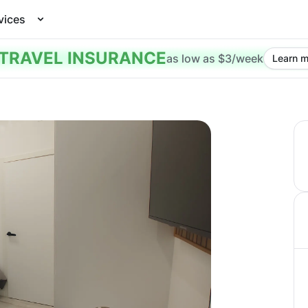
vices
TRAVEL INSURANCE
as low as $3/week
Learn m