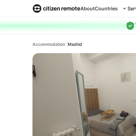
About
Countries
Ser
Accommodation
Madrid