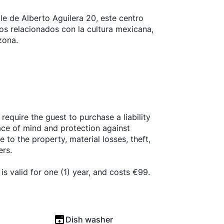
le de Alberto Aguilera 20, este centro
tos relacionados con la cultura mexicana,
zona.
 require the guest to purchase a liability
ace of mind and protection against
to the property, material losses, theft,
rs.
is valid for one (1) year, and costs €99.
Dish washer