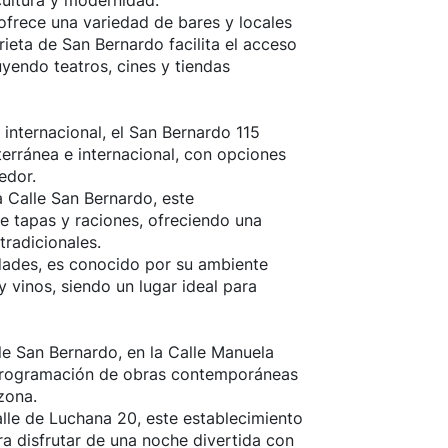
cultura y modernidad.
ofrece una variedad de bares y locales
ieta de San Bernardo facilita el acceso
uyendo teatros, cines y tiendas
internacional, el San Bernardo 115
erránea e internacional, con opciones
edor.
 Calle San Bernardo, este
e tapas y raciones, ofreciendo una
tradicionales.
dades, es conocido por su ambiente
 vinos, siendo un lugar ideal para
le San Bernardo, en la Calle Manuela
 programación de obras contemporáneas
 zona.
le de Luchana 20, este establecimiento
ra disfrutar de una noche divertida con