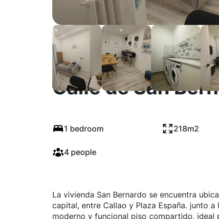
Calle de San Ber
1 bedroom
218m2
4 people
La vivienda San Bernardo se encuentra ubica
capital, entre Callao y Plaza España. junto a
moderno y funcional piso compartido, ideal