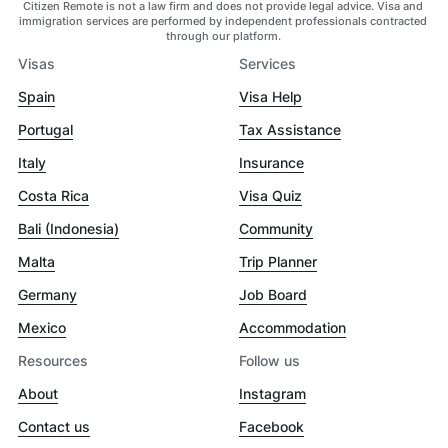
Citizen Remote is not a law firm and does not provide legal advice. Visa and
immigration services are performed by independent professionals contracted
through our platform.
Visas
Services
Spain
Visa Help
Portugal
Tax Assistance
Italy
Insurance
Costa Rica
Visa Quiz
Bali (Indonesia)
Community
Malta
Trip Planner
Germany
Job Board
Mexico
Accommodation
Resources
Follow us
About
Instagram
Contact us
Facebook