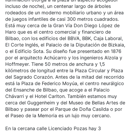
incluso de noche), un centenar largo de árboles
rodeados de un moderno mobiliario urbano y un área
de juegos infantiles de casi 300 metros cuadrados.
Está muy cerca de la Gran Vía Don Diego López de
Haro que es el centro comercial y financiero de
Bilbao, con los edificios del BBVA, BBK, Caja Laboral,
El Corte Inglés, el Palacio de la Diputación de Bizkaia,
o el Edificio Sota. Su diseño fue presentado en 1876
por el arquitecto Achúcarro y los ingenieros Alzola y
Hoffmeyer. Tiene 50 metros de anchura y 1,5
kilómetros de longitud entre la Plaza Circular y Plaza
del Sagrado Corazón. Antes de la mitad del recorrido
está la Plaza de Federico Moyúa, el centro neurálgico
del Ensanche de Bilbao, que acoge a el Palacio
Chávarri y el Hotel Carlton. También estamos muy
cerca del Guggenheim y del Museo de Bellas Artes de
Bilbao y pasear por el Parque de Doña Casilda o por
el Paseo de la Memoria es un lujo muy cercano.
En la cercana calle Licenciado Pozas hay 3