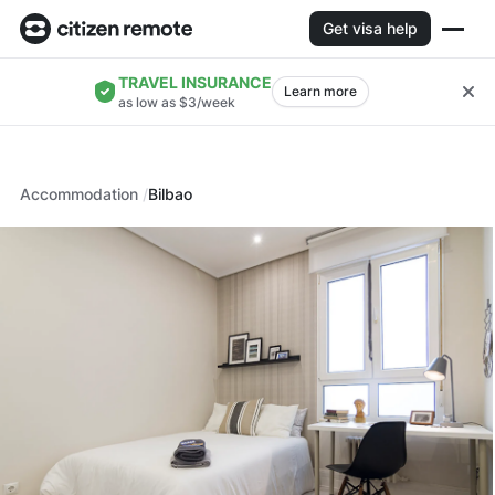
Get visa help
TRAVEL INSURANCE
Learn more
as low as $3/week
Accommodation
Bilbao