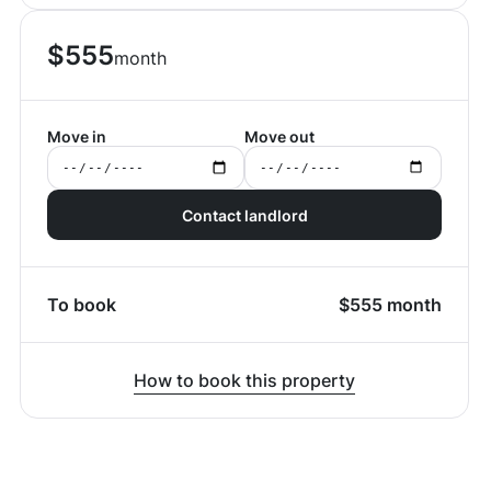
$
555
month
Move in
Move out
Contact landlord
To book
$
555
month
How to book this property