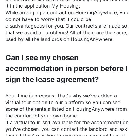
it in the application My Housing.
While arranging a contract on
HousingAnywhere
, you
do not have to worry that it could be
disadvantageous for you. Our contracts are made so
that we avoid all problems! All of them are the same,
used by all the landlords on
HousingAnywhere
.
Can I see my chosen
accommodation in person before I
sign the lease agreement?
Your time is precious. That's why we've added a
virtual tour option to our platform so you can see
some of the rentals listed on
HousingAnywhere
from
the comfort of your own home.
If a virtual tour isn't available for the accommodation
you've chosen, you can contact the landlord and ask
them if they're willing to give you a personal tour of