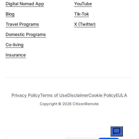
Digital Nomad App
YouTube
Blog
Tik-Tok
Travel Programs
X (Twitter)
Domestic Programs
Co-living
Insurance
Privacy Policy
Terms of Use
Disclaimer
Cookie Policy
EULA
Copyright ©
2026
CitizenRemote