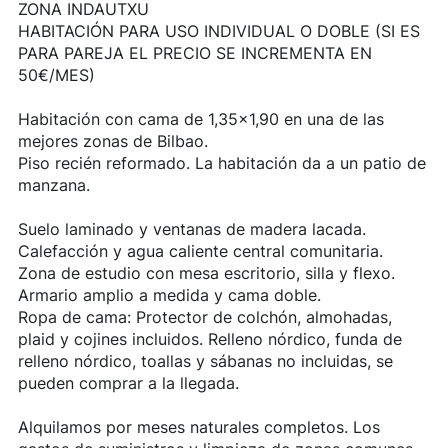
ZONA INDAUTXU
HABITACIÓN PARA USO INDIVIDUAL O DOBLE (SI ES
PARA PAREJA EL PRECIO SE INCREMENTA EN
50€/MES)
Habitación con cama de 1,35×1,90 en una de las
mejores zonas de Bilbao.
Piso recién reformado. La habitación da a un patio de
manzana.
Suelo laminado y ventanas de madera lacada.
Calefacción y agua caliente central comunitaria.
Zona de estudio con mesa escritorio, silla y flexo.
Armario amplio a medida y cama doble.
Ropa de cama: Protector de colchón, almohadas,
plaid y cojines incluidos. Relleno nórdico, funda de
relleno nórdico, toallas y sábanas no incluidas, se
pueden comprar a la llegada.
Alquilamos por meses naturales completos. Los