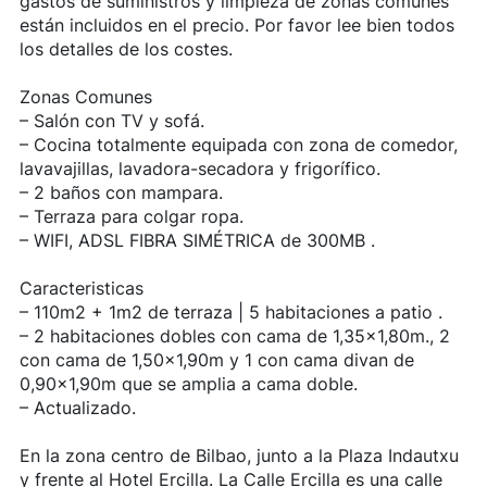
gastos de suministros y limpieza de zonas comunes
están incluidos en el precio. Por favor lee bien todos
los detalles de los costes.
Zonas Comunes
– Salón con TV y sofá.
– Cocina totalmente equipada con zona de comedor,
lavavajillas, lavadora-secadora y frigorífico.
– 2 baños con mampara.
– Terraza para colgar ropa.
– WIFI, ADSL FIBRA SIMÉTRICA de 300MB .
Caracteristicas
– 110m2 + 1m2 de terraza | 5 habitaciones a patio .
– 2 habitaciones dobles con cama de 1,35×1,80m., 2
con cama de 1,50x1,90m y 1 con cama divan de
0,90x1,90m que se amplia a cama doble.
– Actualizado.
En la zona centro de Bilbao, junto a la Plaza Indautxu
y frente al Hotel Ercilla. La Calle Ercilla es una calle