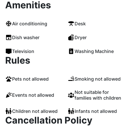
Amenities
Air conditioning
Desk
Dish washer
Dryer
Television
Washing Machine
Rules
Pets not allowed
Smoking not allowed
Not suitable for
Events not allowed
families with children
Children not allowed
Infants not allowed
Cancellation Policy