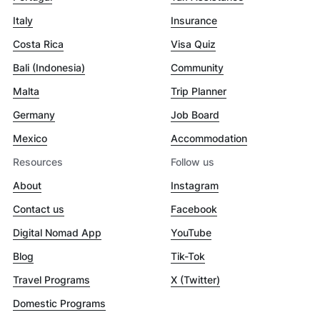
Italy
Insurance
Costa Rica
Visa Quiz
Bali (Indonesia)
Community
Malta
Trip Planner
Germany
Job Board
Mexico
Accommodation
Resources
Follow us
About
Instagram
Contact us
Facebook
Digital Nomad App
YouTube
Blog
Tik-Tok
Travel Programs
X (Twitter)
Domestic Programs