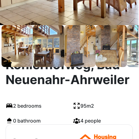
Köhlerhofweg, Bad
Neuenahr-Ahrweiler
2 bedrooms
95m2
0 bathroom
4 people