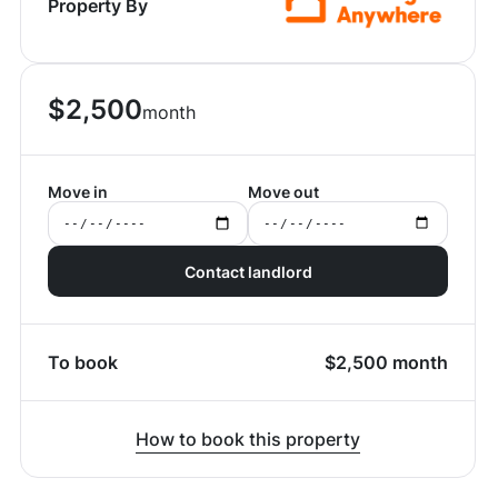
Property By
$
2,500
month
Move in
Move out
Contact landlord
To book
$
2,500
month
How to book this property